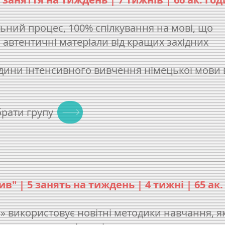
ьний процес, 100% спілкування на мові, що
, автентичні матеріали від кращих західних
години інтенсивного вивчення німецької мови 
брати групу
ив" | 5 занять на тиждень | 4 тижні | 65 ак
» використовує новітні методики навчання, як