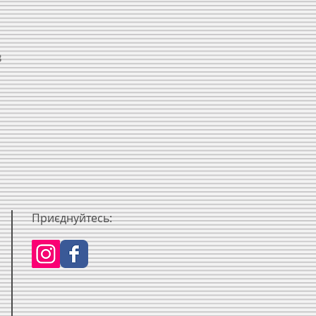
в
Приєднуйтесь: